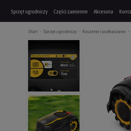
Sprzęt ogrodniczy
Części zamienne
Akcesoria
Konta
Start
Sprzęt ogrodniczy
Koszenie i podkaszanie