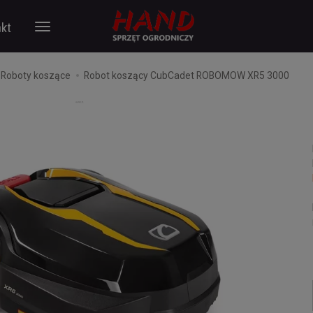
kt
Roboty koszące
Robot koszący CubCadet ROBOMOW XR5 3000