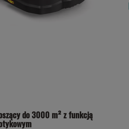
oszący do 3000 m² z funkcją
dotykowym