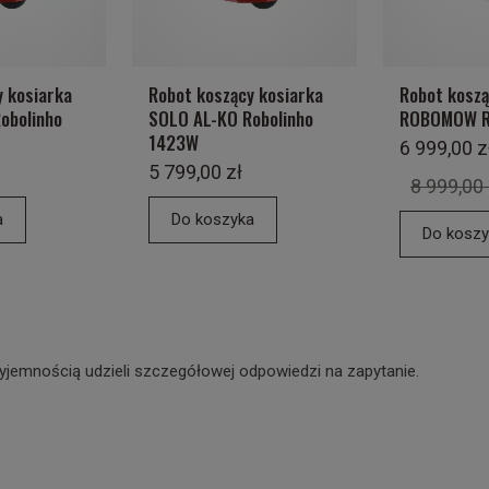
y kosiarka
Robot koszący kosiarka
Robot koszą
obolinho
SOLO AL-KO Robolinho
ROBOMOW R
1423W
6 999,00 z
5 799,00 zł
8 999,00 
a
Do koszyka
Do koszy
yjemnością udzieli szczegółowej odpowiedzi na zapytanie.