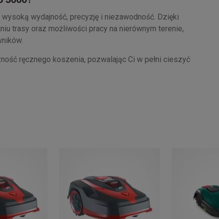
y wysoką wydajność, precyzję i niezawodność. Dzięki
niu trasy oraz możliwości pracy na nierównym terenie,
wników.
czność ręcznego koszenia, pozwalając Ci w pełni cieszyć