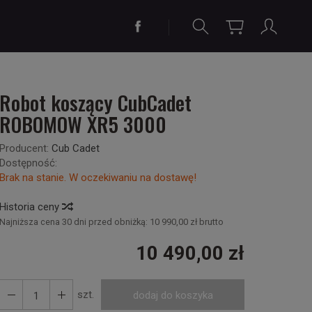
Robot koszący CubCadet
ROBOMOW XR5 3000
Producent:
Cub Cadet
Dostępność:
Brak na stanie. W oczekiwaniu na dostawę!
Historia ceny
Najniższa cena 30 dni przed obniżką:
10 990,00 zł brutto
10 490,00 zł
szt.
dodaj do koszyka