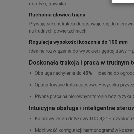
estetykę trawnika.
Ruchoma głowica tnąca
Pływająca konstrukcja dopasowuje się do nierówn
na trudnych powierzchniach.
Regulacja wysokości koszenia do 100 mm
Idealne rozwiązanie do wysokiej i gęstej trawy – 
Doskonała trakcja i praca w trudnym t
Obsługa nachylenia do
45%
– idealna do ogrod
Opatentowane koła napędowe – wysoka przycze
Płynna praca na nierównym terenie bez ryzyka
Intuicyjna obsługa i inteligentne stero
Kolorowy ekran dotykowy LCD 4,3" – szybkie 
Możliwość konfiguracji harmonogramów koszen