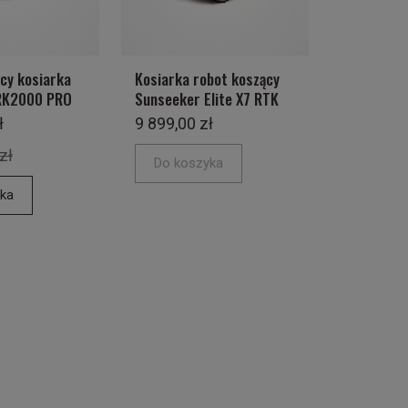
cy kosiarka
Kosiarka robot koszący
K2000 PRO
Sunseeker Elite X7 RTK
ł
9 899,00 zł
zł
Do koszyka
ka