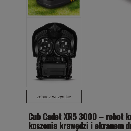
zobacz wszystkie
Cub Cadet XR5 3000 – robot k
koszenia krawędzi i ekranem 