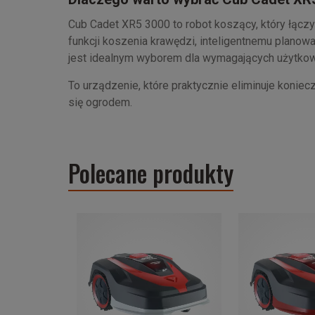
Cub Cadet XR5 3000 to robot koszący, który łącz
funkcji koszenia krawędzi, inteligentnemu planowa
jest idealnym wyborem dla wymagających użytko
To urządzenie, które praktycznie eliminuje konie
się ogrodem.
Polecane produkty