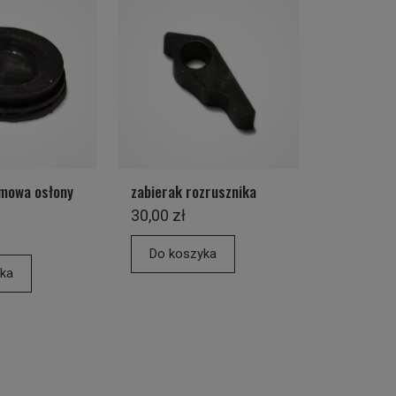
umowa osłony
zabierak rozrusznika
30,00 zł
Do koszyka
ka