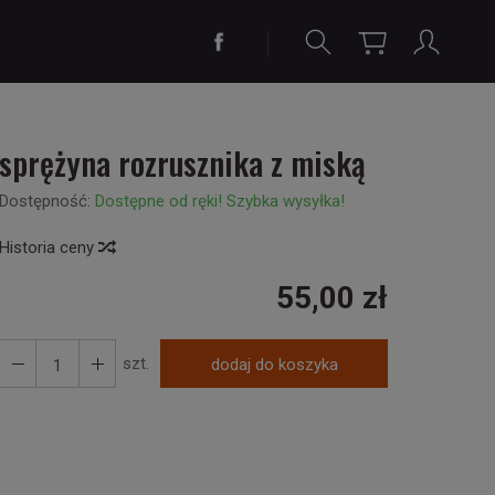
sprężyna rozrusznika z miską
Dostępność:
Dostępne od ręki! Szybka wysyłka!
Historia ceny
55,00 zł
szt.
dodaj do koszyka