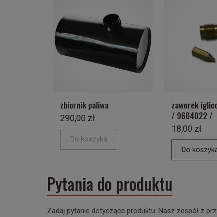
zbiornik paliwa
zaworek iglic
/ 9604022 /
290,00 zł
18,00 zł
Do koszyka
Do koszyk
Pytania do produktu
Zadaj pytanie dotyczące produktu. Nasz zespół z prz