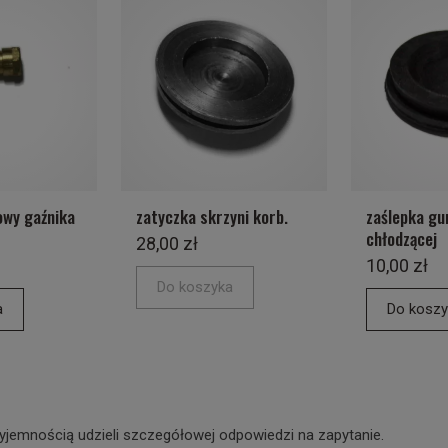
owy gaźnika
zatyczka skrzyni korb.
zaślepka g
chłodzącej
28,00 zł
10,00 zł
Do koszyka
a
Do koszy
yjemnością udzieli szczegółowej odpowiedzi na zapytanie.