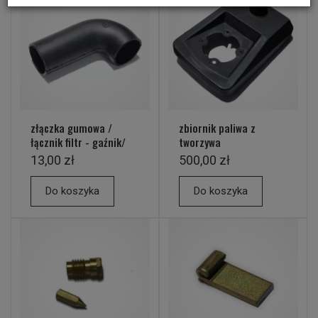
złączka gumowa /
zbiornik paliwa z
łącznik filtr - gaźnik/
tworzywa
13,00 zł
500,00 zł
Do koszyka
Do koszyka