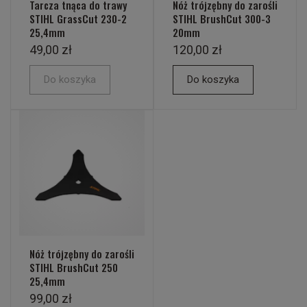
Tarcza tnąca do trawy
Nóż trójzębny do zarośli
STIHL GrassCut 230-2
STIHL BrushCut 300-3
25,4mm
20mm
49,00 zł
120,00 zł
Do koszyka
Do koszyka
Nóż trójzębny do zarośli
STIHL BrushCut 250
25,4mm
99,00 zł