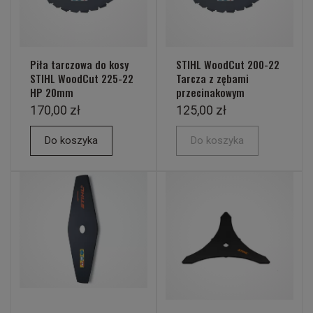
Piła tarczowa do kosy
STIHL WoodCut 200-22
STIHL WoodCut 225-22
Tarcza z zębami
HP 20mm
przecinakowym
170,00 zł
125,00 zł
Do koszyka
Do koszyka