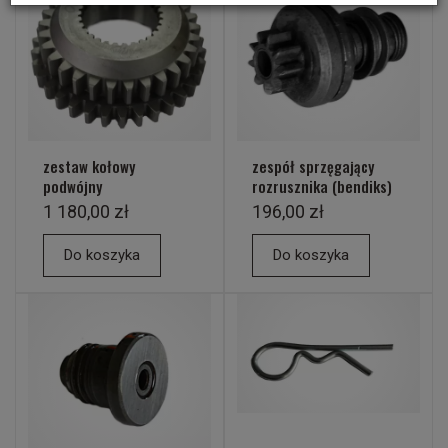
zestaw kołowy
zespół sprzęgający
podwójny
rozrusznika (bendiks)
1 180,00 zł
196,00 zł
Do koszyka
Do koszyka