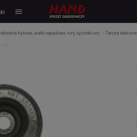
kt
ekładnie kątowe, wałki napędowe, rury, łączniki rury
Tarcza talerzow