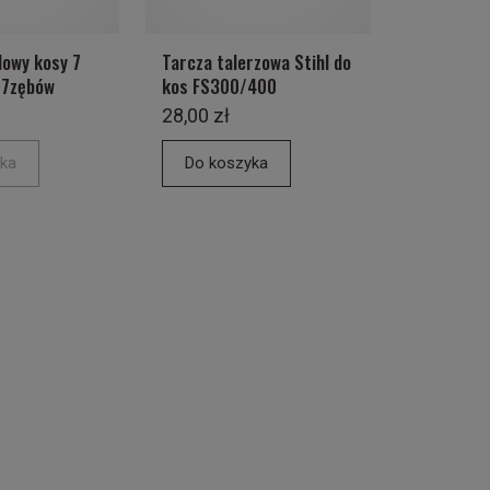
owy kosy 7
Tarcza talerzowa Stihl do
7zębów
kos FS300/400
28,00 zł
ka
Do koszyka