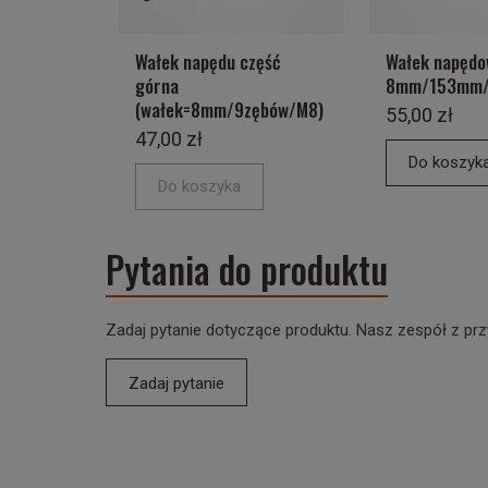
Wałek napędu część
Wałek napędo
górna
8mm/153mm/
(wałek=8mm/9zębów/M8)
55,00 zł
47,00 zł
Do koszyk
Do koszyka
Pytania do produktu
Zadaj pytanie dotyczące produktu. Nasz zespół z prz
Zadaj pytanie