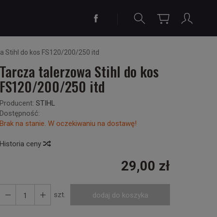
a Stihl do kos FS120/200/250 itd
Tarcza talerzowa Stihl do kos
FS120/200/250 itd
Producent:
STIHL
Dostępność:
Brak na stanie. W oczekiwaniu na dostawę!
Historia ceny
29,00 zł
szt.
dodaj do koszyka