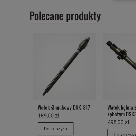
Polecane produkty
Wałek ślimakowy DSK-317
Wałek bębna 
zębatym DSK
189,00 zł
498,00 zł
Do koszyka
Do koszyk