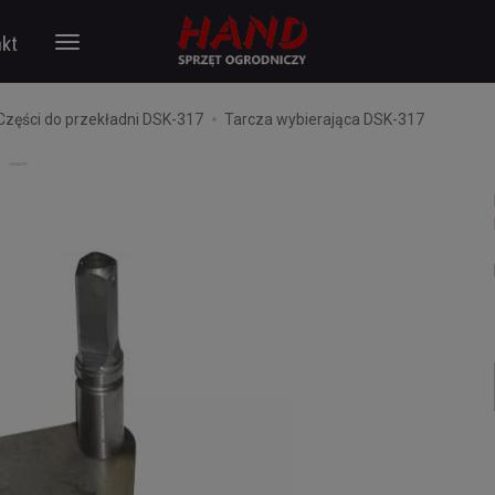
kt
Części do przekładni DSK-317
Tarcza wybierająca DSK-317