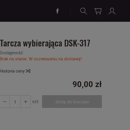
Tarcza wybierająca DSK-317
Dostępność:
Brak na stanie. W oczekiwaniu na dostawę!
Historia ceny
90,00 zł
szt.
dodaj do koszyka