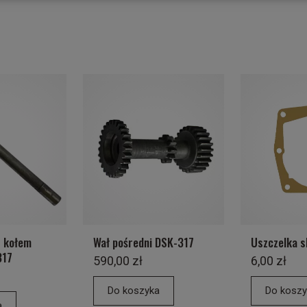
z kołem
Wał pośredni DSK-317
Uszczelka s
317
590,00 zł
6,00 zł
Do koszyka
Do koszy
a