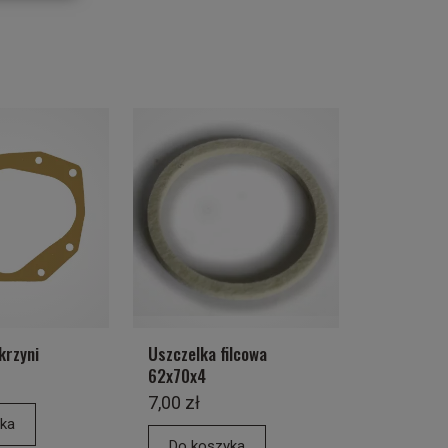
krzyni
Uszczelka filcowa
62x70x4
7,00 zł
ka
Do koszyka