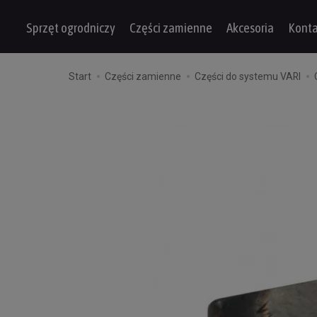
Sprzęt ogrodniczy
Części zamienne
Akcesoria
Konta
Start
Części zamienne
Części do systemu VARI