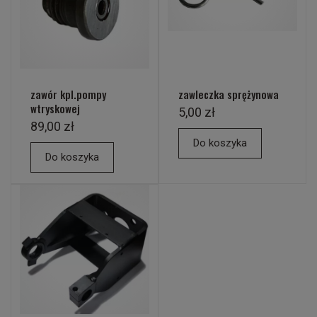
zawór kpl.pompy
zawleczka sprężynowa
wtryskowej
5,00 zł
89,00 zł
Do koszyka
Do koszyka