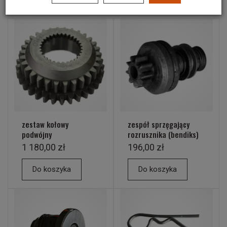
zestaw kołowy
zespół sprzęgający
podwójny
rozrusznika (bendiks)
1 180,00 zł
196,00 zł
Do koszyka
Do koszyka