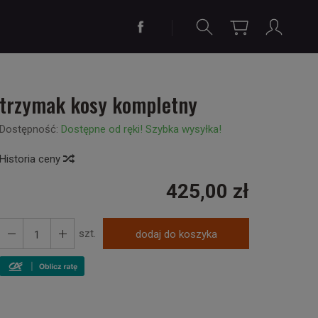
trzymak kosy kompletny
Dostępność:
Dostępne od ręki! Szybka wysyłka!
Historia ceny
425,00 zł
szt.
dodaj do koszyka