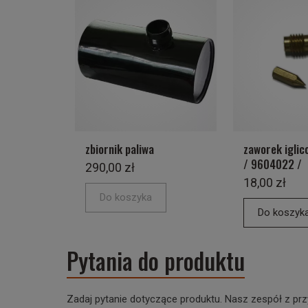
zbiornik paliwa
zaworek iglic
/ 9604022 /
290,00 zł
18,00 zł
Do koszyka
Do koszyk
Pytania do produktu
Zadaj pytanie dotyczące produktu. Nasz zespół z prz