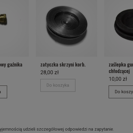
owy gaźnika
zatyczka skrzyni korb.
zaślepka g
chłodzącej
28,00 zł
10,00 zł
Do koszyka
a
Do koszy
yjemnością udzieli szczegółowej odpowiedzi na zapytanie.