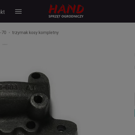
kt
F-70
trzymak kosy kompletny