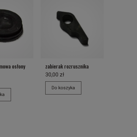
umowa osłony
zabierak rozrusznika
30,00 zł
Do koszyka
ka