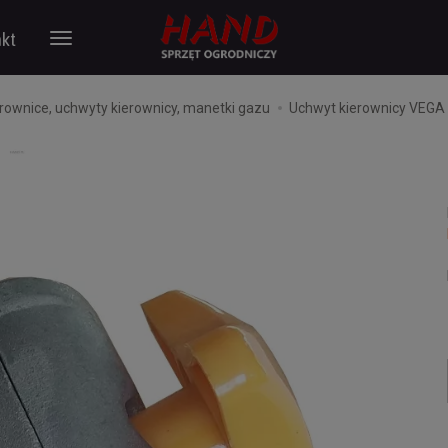
kt
rownice, uchwyty kierownicy, manetki gazu
Uchwyt kierownicy VEG