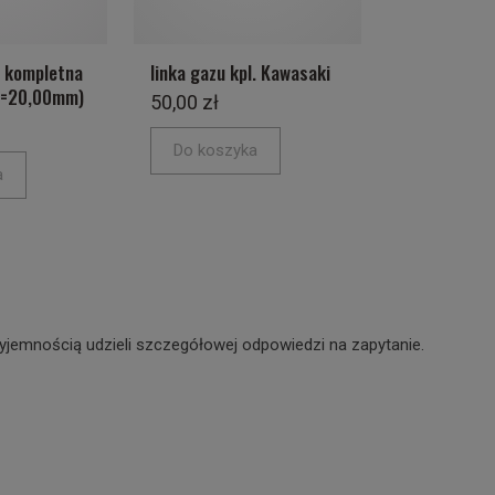
 kompletna
linka gazu kpl. Kawasaki
ra=20,00mm)
50,00 zł
Do koszyka
a
yjemnością udzieli szczegółowej odpowiedzi na zapytanie.