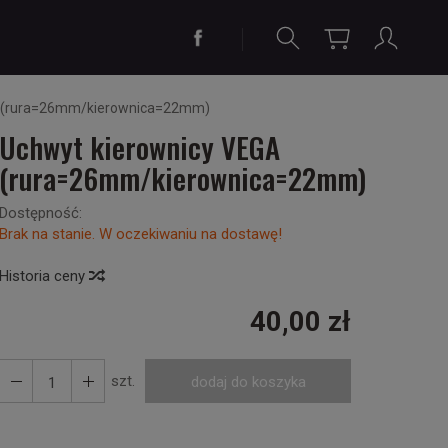
A (rura=26mm/kierownica=22mm)
Uchwyt kierownicy VEGA
(rura=26mm/kierownica=22mm)
Dostępność:
Brak na stanie. W oczekiwaniu na dostawę!
Historia ceny
40,00 zł
szt.
dodaj do koszyka