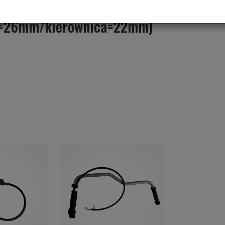
ra=26mm/kierownica=22mm)