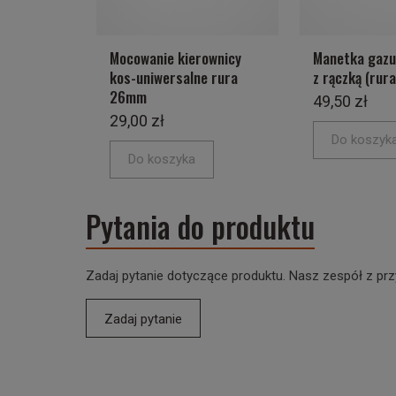
Mocowanie kierownicy
Manetka gazu
kos-uniwersalne rura
z rączką (ru
26mm
49,50 zł
29,00 zł
Do koszyk
Do koszyka
Pytania do produktu
Zadaj pytanie dotyczące produktu. Nasz zespół z prz
Zadaj pytanie