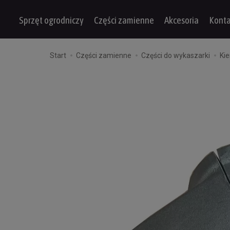
Sprzęt ogrodniczy
Części zamienne
Akcesoria
Konta
Start
Części zamienne
Części do wykaszarki
Kie