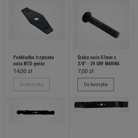
Podkładka trzymaka
Śruba noża 57mm x
noża MTD-gwiaz
3/8" - 24 UNF MARINA
14,00 zł
7,00 zł
Do koszyka
Do koszyka