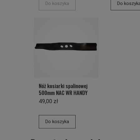
Do koszyka
Do koszyk
Nóż kosiarki spalinowej
500mm NAC WR HANDY
49,00 zł
Do koszyka