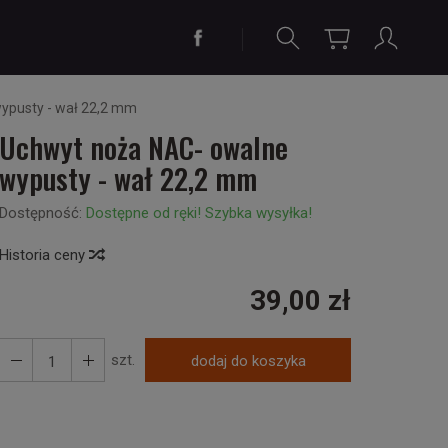
ypusty - wał 22,2 mm
Uchwyt noża NAC- owalne
wypusty - wał 22,2 mm
Dostępność:
Dostępne od ręki! Szybka wysyłka!
Historia ceny
39,00 zł
szt.
dodaj do koszyka