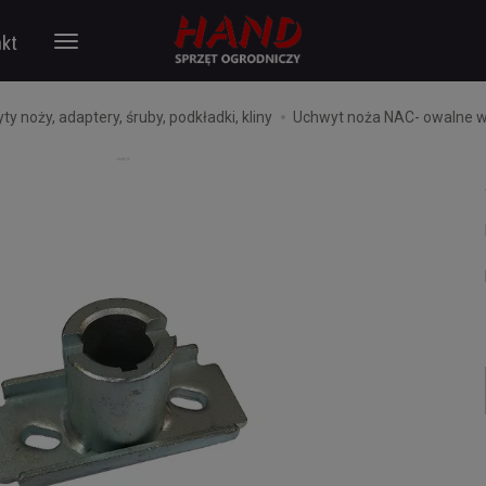
kt
y noży, adaptery, śruby, podkładki, kliny
Uchwyt noża NAC- owalne w