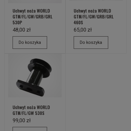
Uchwyt noża WORLD
Uchwyt noża WORLD
GTM/FL/GW/GRB/GRL
GTM/FL/GW/GRB/GRL
530P
460S
48,00 zł
65,00 zł
Do koszyka
Do koszyka
Uchwyt noża WORLD
GTM/FL/GW 530S
99,00 zł