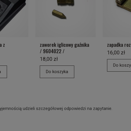
a z
zaworek iglicowy gaźnika
zapadka roz
/ 9604022 /
16,00 zł
18,00 zł
Do koszy
a
Do koszyka
yjemnością udzieli szczegółowej odpowiedzi na zapytanie.