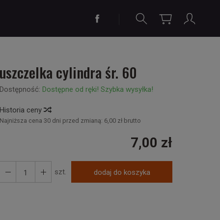
uszczelka cylindra śr. 60
Dostępność:
Dostępne od ręki! Szybka wysyłka!
Historia ceny
Najniższa cena 30 dni przed zmianą:
6,00 zł brutto
7,00 zł
szt.
dodaj do koszyka