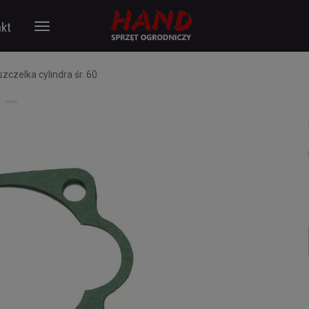
kt
szczelka cylindra śr. 60