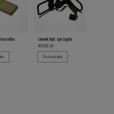
rusznika
zamek kpl. sprzęgła
49,00 zł
ka
Do koszyka