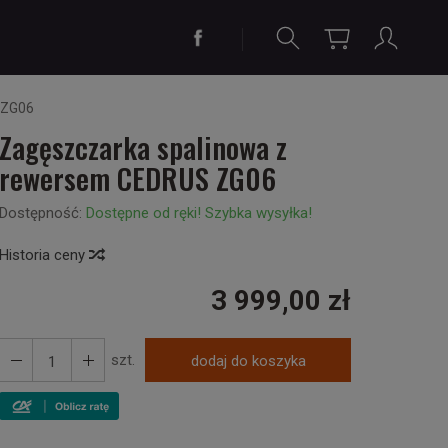
 ZG06
Zagęszczarka spalinowa z
rewersem CEDRUS ZG06
Dostępność:
Dostępne od ręki! Szybka wysyłka!
Historia ceny
3 999,00 zł
szt.
dodaj do koszyka