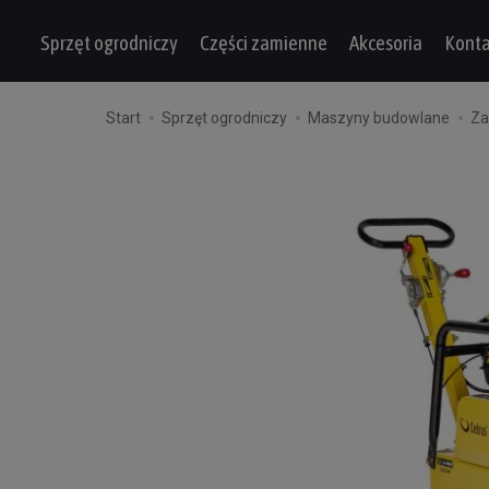
Sprzęt ogrodniczy
Części zamienne
Akcesoria
Konta
Start
Sprzęt ogrodniczy
Maszyny budowlane
Za