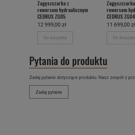
Zagęszczarka z
Zagęszczarka
rewersem hydraulicznym
rewersem hyd
CEDRUS ZG05
CEDRUS ZG04
12 999,00 zł
11 699,00 z
Do koszyka
Do koszyk
Pytania do produktu
Zadaj pytanie dotyczące produktu. Nasz zespół z prz
Zadaj pytanie