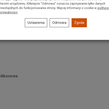
twoim urządzeniu. Kliknięcie “Odmowa” oznacza zapisywanie tylko danych
niezbędnych do funkcjonowania strony. Więcej informacji o cookie w
polityce
prywatności
.
Ustawienia
Odmowa
Zgoda
silikonowa