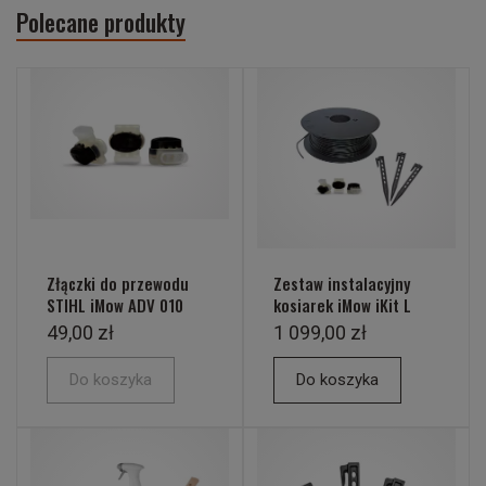
Polecane produkty
Złączki do przewodu
Zestaw instalacyjny
STIHL iMow ADV 010
kosiarek iMow iKit L
49,00 zł
1 099,00 zł
Do koszyka
Do koszyka