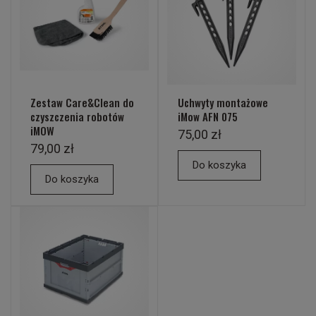
Zestaw Care&Clean do
Uchwyty montażowe
czyszczenia robotów
iMow AFN 075
iMOW
75,00 zł
79,00 zł
Do koszyka
Do koszyka