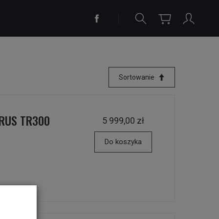
Sortowanie
DRUS TR300
5 999,00 zł
Do koszyka