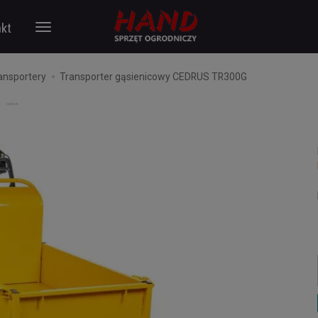
kt
ansportery
Transporter gąsienicowy CEDRUS TR300G