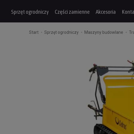
Sprzęt ogrodniczy
Części zamienne
Akcesoria
Konta
Start
Sprzęt ogrodniczy
Maszyny budowlane
Tr