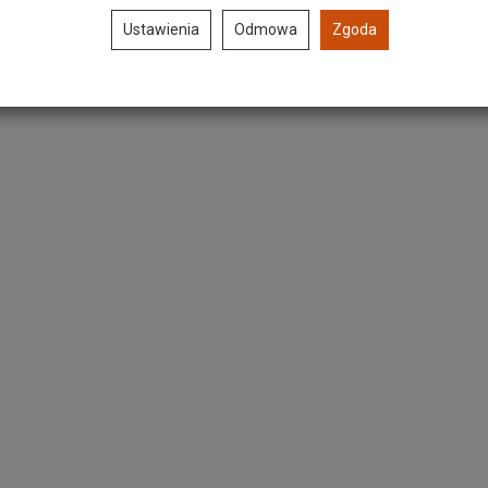
Ustawienia
Odmowa
Zgoda