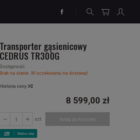
Transporter gąsienicowy
CEDRUS TR300G
Dostępność:
Brak na stanie. W oczekiwaniu na dostawę!
Historia ceny
8 599,00 zł
szt.
dodaj do koszyka