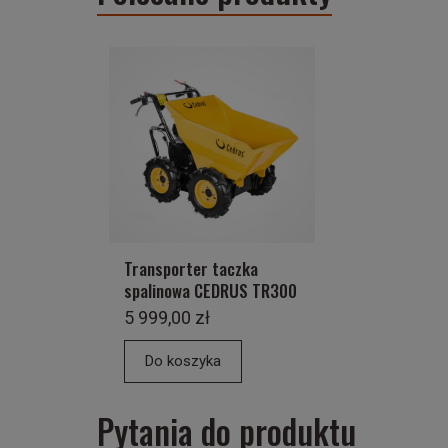
Transporter taczka
spalinowa CEDRUS TR300
5 999,00 zł
Do koszyka
Pytania do produktu