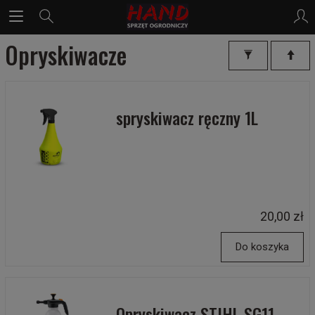
Opryskiwacze
spryskiwacz ręczny 1L
20,00 zł
Do koszyka
Opryskiwacz STIHL SG11