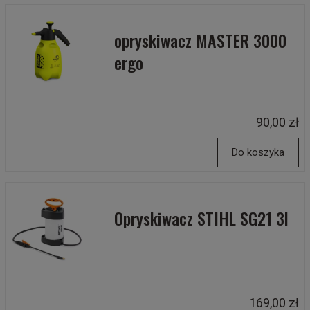
opryskiwacz MASTER 3000
ergo
90,00 zł
Do koszyka
Opryskiwacz STIHL SG21 3l
169,00 zł