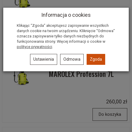
Informacja o cookies
250,00 zł
Klikając “Zgoda” akceptujesz zapisywanie wszystkich
danych cookie na twoim urządzeniu. Kliknięcie “Odmowa”
Do koszyka
oznacza zapisywanie tylko danych niezbędnych do
funkcjonowania strony. Więcej informacji o cookie w
polityce prywatności
.
Ustawienia
Odmowa
Zgoda
Opryskiwacz ręczny
MAROLEX Profession 7L
260,00 zł
Do koszyka