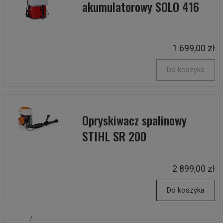
akumulatorowy SOLO 416
1 699,00 zł
Do koszyka
Opryskiwacz spalinowy
STIHL SR 200
2 899,00 zł
Do koszyka