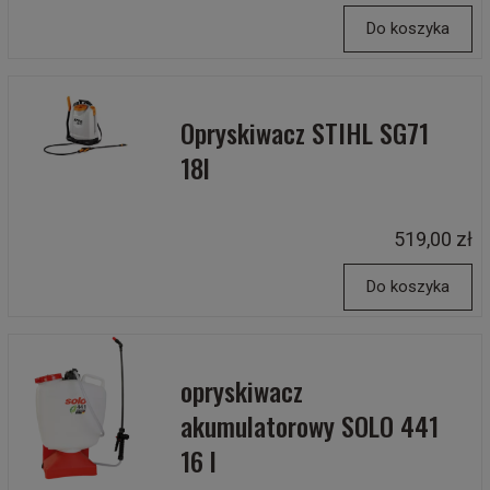
Do koszyka
Opryskiwacz STIHL SG71
18l
519,00 zł
Do koszyka
opryskiwacz
akumulatorowy SOLO 441
16 l