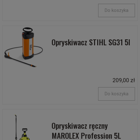
Do koszyka
Opryskiwacz STIHL SG31 5l
209,00 zł
Do koszyka
Opryskiwacz ręczny
MAROLEX Profession 5L