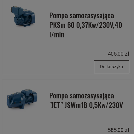
Pompa samozasysająca
PKSm 60 0,37Kw/230V,40
l/min
405,00 zł
Do koszyka
Pompa samozasysająca
"JET" JSWm1B 0,5Kw/230V
585,00 zł