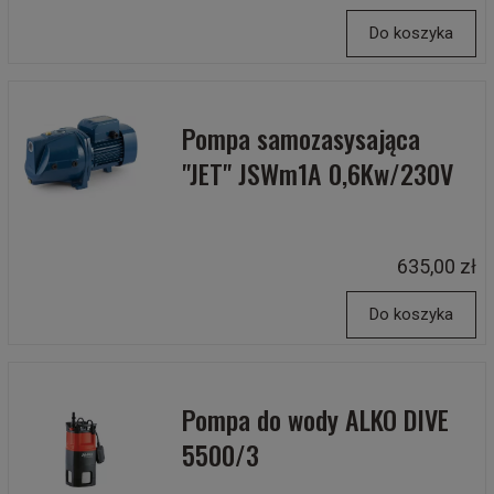
Do koszyka
Pompa samozasysająca
"JET" JSWm1A 0,6Kw/230V
635,00 zł
Do koszyka
Pompa do wody ALKO DIVE
5500/3