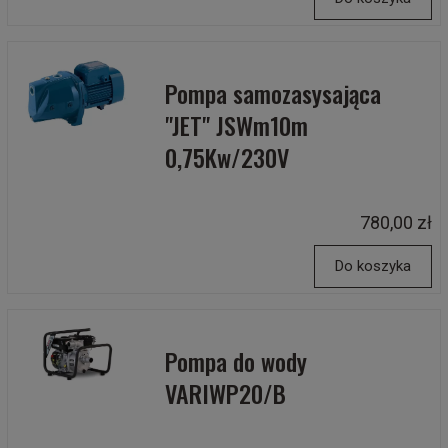
Pompa samozasysająca
"JET" JSWm10m
0,75Kw/230V
780,00 zł
Do koszyka
Pompa do wody
VARIWP20/B