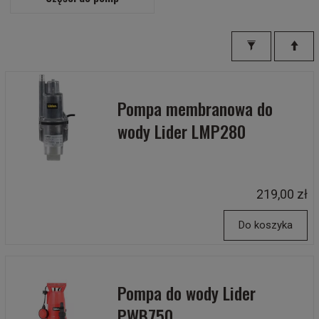
Pompa membranowa do
wody Lider LMP280
219,00 zł
Do koszyka
Pompa do wody Lider
PWB750