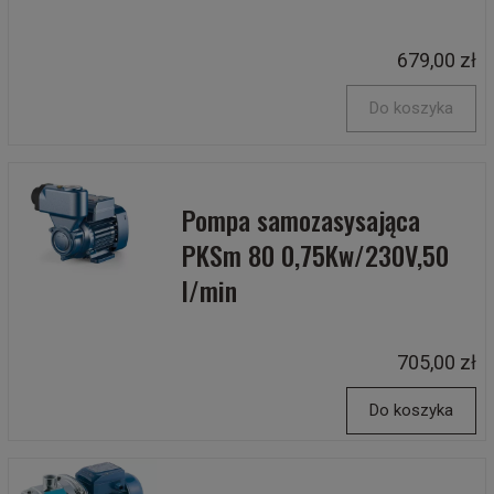
679,00 zł
Do koszyka
Pompa samozasysająca
PKSm 80 0,75Kw/230V,50
l/min
705,00 zł
Do koszyka