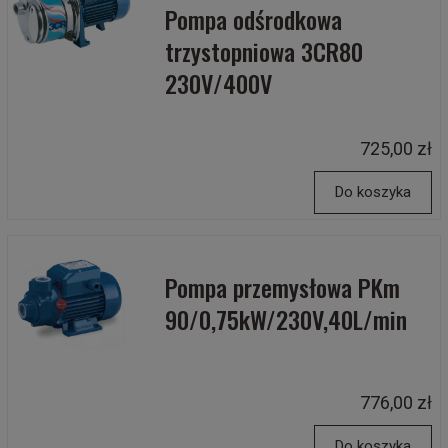
Pompa odśrodkowa
trzystopniowa 3CR80
230V/400V
725,00 zł
Do koszyka
Pompa przemysłowa PKm
90/0,75kW/230V,40L/min
776,00 zł
Do koszyka