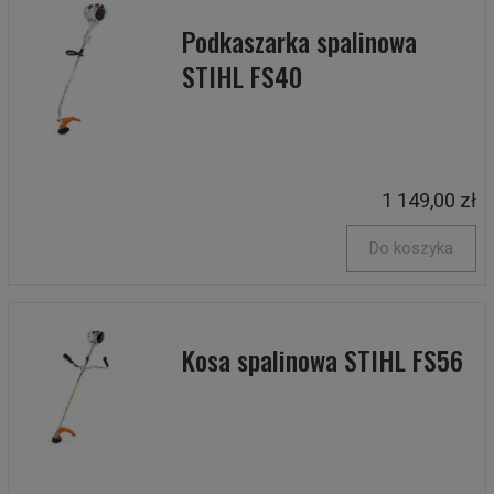
Podkaszarka spalinowa
STIHL FS40
1 149,00 zł
Do koszyka
Kosa spalinowa STIHL FS56