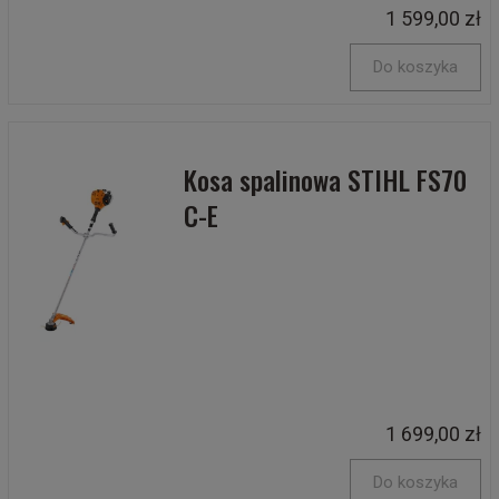
1 599,00 zł
Do koszyka
Kosa spalinowa STIHL FS70
C-E
1 699,00 zł
Do koszyka