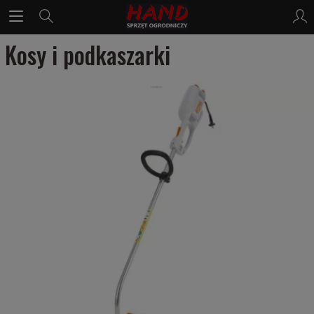
Kosy i podkaszarki