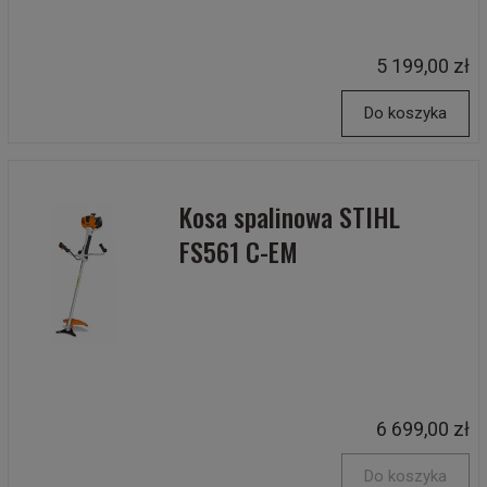
5 199,00 zł
Do koszyka
Kosa spalinowa STIHL
FS561 C-EM
6 699,00 zł
Do koszyka