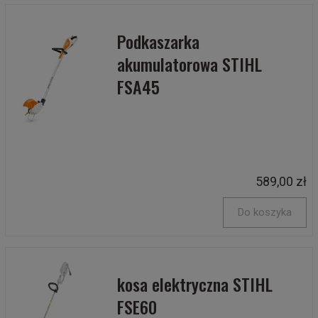
Podkaszarka
akumulatorowa STIHL
FSA45
589,00 zł
Do koszyka
kosa elektryczna STIHL
FSE60