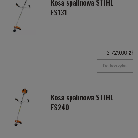
Kosa spalinowa STIHL
FS131
2 729,00 zł
Do koszyka
Kosa spalinowa STIHL
FS240