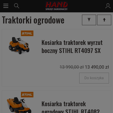
Traktorki ogrodowe
Kosiarka traktorek wyrzut
boczny STIHL RT4097 SX
13 990,00 zł
13 490,00 zł
Do koszyka
Kosiarka traktorek
ogrodowy STIHL RT4082