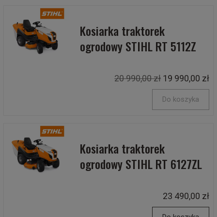
Kosiarka traktorek
ogrodowy STIHL RT 5112Z
20 990,00 zł
19 990,00 zł
Do koszyka
Kosiarka traktorek
ogrodowy STIHL RT 6127ZL
23 490,00 zł