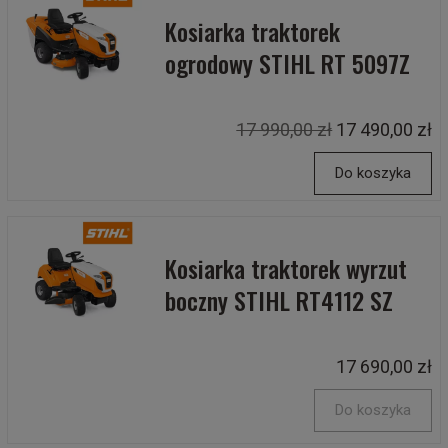
Kosiarka traktorek
ogrodowy STIHL RT 5097Z
17 990,00 zł
17 490,00 zł
Do koszyka
Kosiarka traktorek wyrzut
boczny STIHL RT4112 SZ
17 690,00 zł
Do koszyka