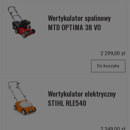
Wertykulator spalinowy
MTD OPTIMA 38 VO
2 299,00 zł
Do koszyka
Wertykulator elektryczny
STIHL RLE540
2 349,00 zł