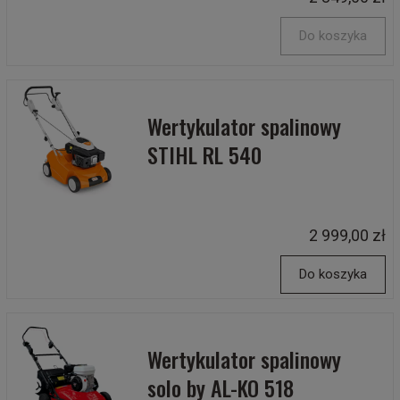
Do koszyka
Wertykulator spalinowy
STIHL RL 540
2 999,00 zł
Do koszyka
Wertykulator spalinowy
solo by AL-KO 518