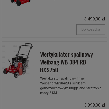
3 499,00 zł
Do koszyka
Wertykulator spalinowy
Weibang WB 384 RB
B&S750
Wertykulator spalinowy firmy
Weibang WB384RB z silnikiem
górnozaworowym Briggs and Stratton o
mocy 5 KM
3 999,00 zł