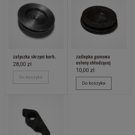
zatyczka skrzyni korb.
zaślepka gumowa
osłony chłodzącej
28,00 zł
10,00 zł
Do koszyka
Do koszyka