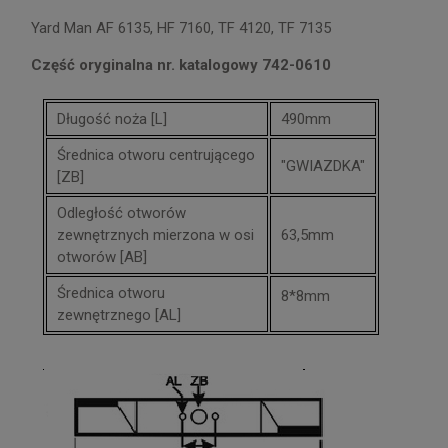
Yard Man AF 6135, HF 7160, TF 4120, TF 7135
Część oryginalna nr. katalogowy 742-0610
Długość noża [L]
490mm
Średnica otworu centrującego
"GWIAZDKA"
[ZB]
Odległość otworów
zewnętrznych mierzona w osi
63,5mm
otworów [AB]
Średnica otworu
8*8mm
zewnętrznego [AL]