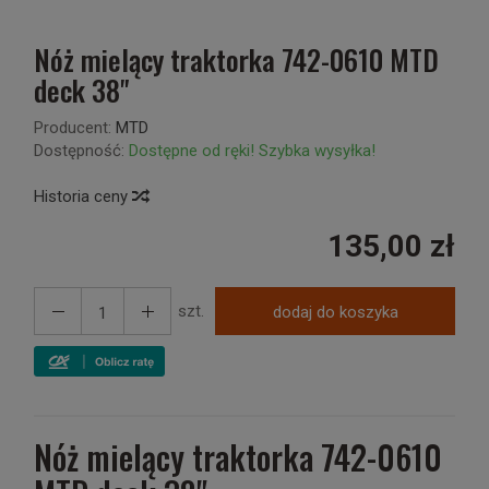
Nóż mielący traktorka 742-0610 MTD
deck 38"
Producent:
MTD
Dostępność:
Dostępne od ręki! Szybka wysyłka!
Historia ceny
135,00 zł
szt.
dodaj do koszyka
Nóż mielący traktorka 742-0610