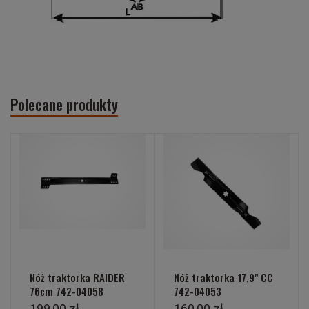
Polecane produkty
Nóż traktorka RAIDER
Nóż traktorka 17,9" CC
76cm 742-04058
742-04053
199,00 zł
160,00 zł