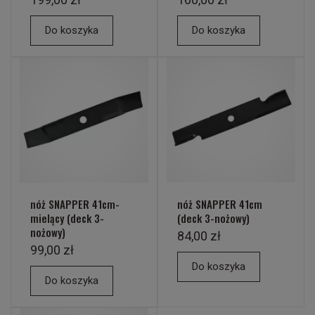
Do koszyka
Do koszyka
nóż SNAPPER 41cm-
nóż SNAPPER 41cm
mielący (deck 3-
(deck 3-nożowy)
nożowy)
84,00 zł
99,00 zł
Do koszyka
Do koszyka