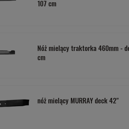
107 cm
Nóż mielący traktorka 460mm - d
cm
nóż mielący MURRAY deck 42"