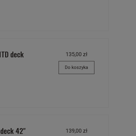
MTD deck
135,00 zł
Do koszyka
 deck 42"
139,00 zł