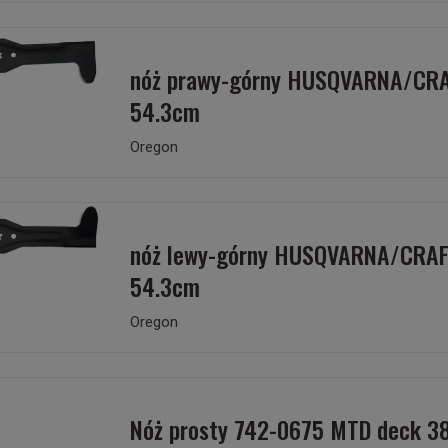
nóż prawy-górny HUSQVARNA/CR
54.3cm
Oregon
nóż lewy-górny HUSQVARNA/CRA
54.3cm
Oregon
Nóż prosty 742-0675 MTD deck 3