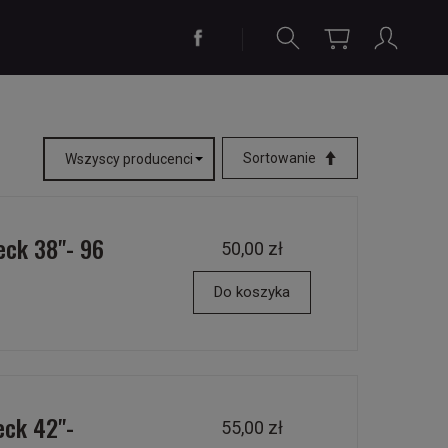
Sortowanie
eck 38"- 96
50,00 zł
Do koszyka
eck 42"-
55,00 zł