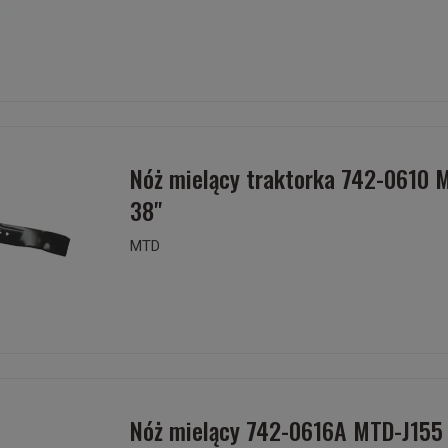
Nóż mielący traktorka 742-0610 
38"
MTD
Nóż mielący 742-0616A MTD-J155