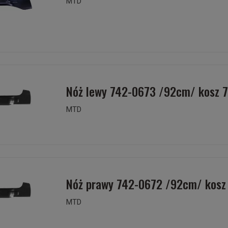
MTD
Nóż lewy 742-0673 /92cm/ kosz 
MTD
Nóż prawy 742-0672 /92cm/ kosz
MTD