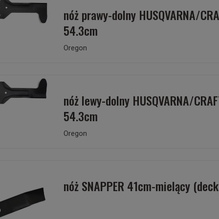
nóż prawy-dolny HUSQVARNA/CR
54.3cm
Oregon
nóż lewy-dolny HUSQVARNA/CRA
54.3cm
Oregon
nóż SNAPPER 41cm-mielący (deck