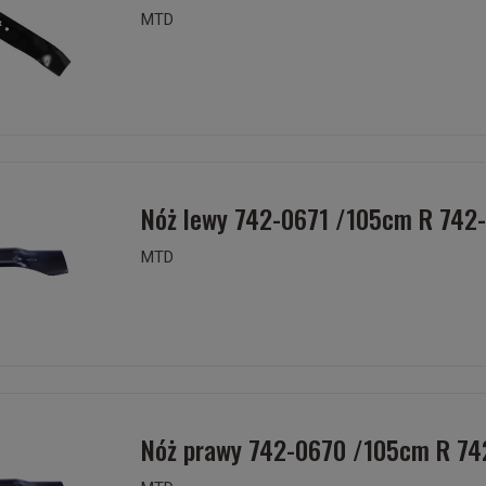
MTD
Nóż lewy 742-0671 /105cm R 742
MTD
Nóż prawy 742-0670 /105cm R 7