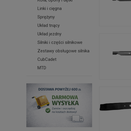
Linki i cięgna
Sprężyny
Układ tnący
Układ jezdny
Silniki i części silnikowe
Zestawy obsługowe silnika
CubCadet
MTD