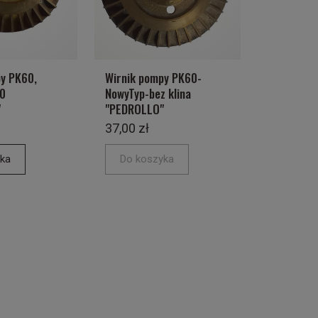
y PK60,
Wirnik pompy PK60-
0
NowyTyp-bez klina
"
"PEDROLLO"
37,00 zł
ka
Do koszyka