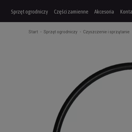
Sprzęt ogrodniczy
Części zamienne
Akcesoria
Konta
Start
Sprzęt ogrodniczy
Czyszczenie i sprzątanie