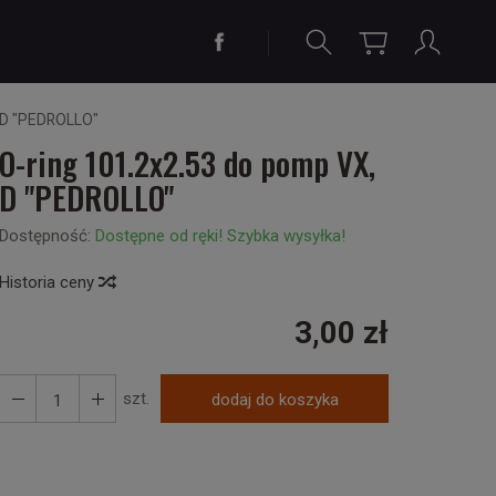
, D "PEDROLLO"
O-ring 101.2x2.53 do pomp VX,
D "PEDROLLO"
Dostępność:
Dostępne od ręki! Szybka wysyłka!
Historia ceny
3,00 zł
szt.
dodaj do koszyka