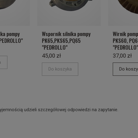
ika pompy
Wspornik silnika pompy
Wirnik pomp
"PEDROLLO"
PK65,PKS65,PQ65
PKS60, PQ6
"PEDROLLO"
"PEDROLLO
45,00 zł
37,00 zł
a
Do koszyka
Do koszy
yjemnością udzieli szczegółowej odpowiedzi na zapytanie.