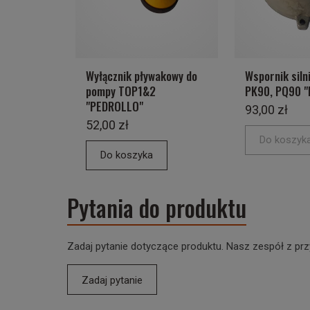
Wyłącznik pływakowy do
Wspornik siln
pompy TOP1&2
PK90, PQ90 
"PEDROLLO"
93,00 zł
52,00 zł
Do koszyk
Do koszyka
Pytania do produktu
Zadaj pytanie dotyczące produktu. Nasz zespół z prz
Zadaj pytanie