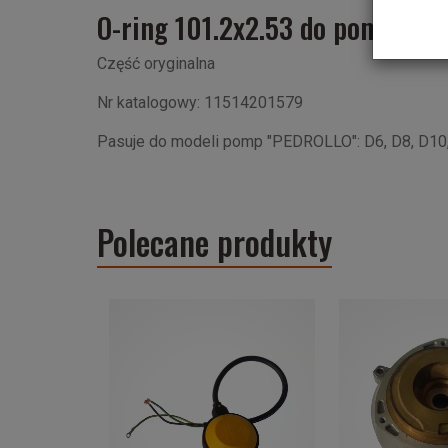
O-ring 101.2x2.53 do pomp VX,
Część oryginalna
Nr katalogowy: 11514201579
Pasuje do modeli pomp "PEDROLLO": D6, D8, D10
Polecane produkty