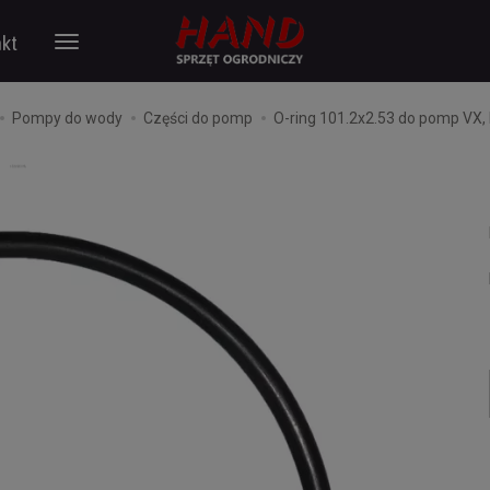
kt
Pompy do wody
Części do pomp
O-ring 101.2x2.53 do pomp VX