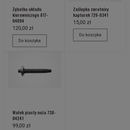
Zębatka układu
Zaślepka zwrotnicy
kierowniczego 617-
kapturek 726-0341
04094
15,00 zł
120,00 zł
Do koszyka
Do koszyka
Wałek piasty noża 738-
04241
99,00 zł