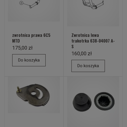
zwrotnica prawa 6C5
Zwrotnica lewa
MTD
trakotrka 638-04007 A-
S
175,00 zł
160,00 zł
Do koszyka
Do koszyka