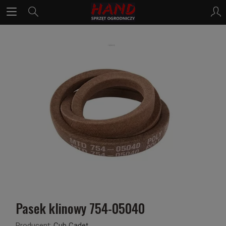
Pasek klinowy 754-05040
Producent:
Cub Cadet