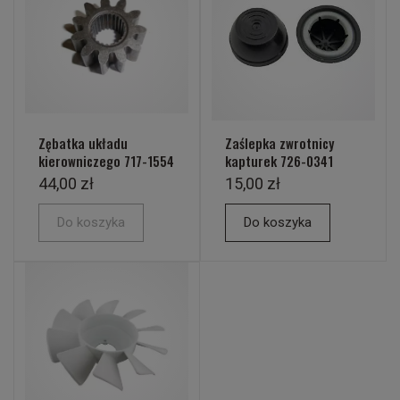
Zębatka układu
Zaślepka zwrotnicy
kierowniczego 717-1554
kapturek 726-0341
44,00 zł
15,00 zł
Do koszyka
Do koszyka