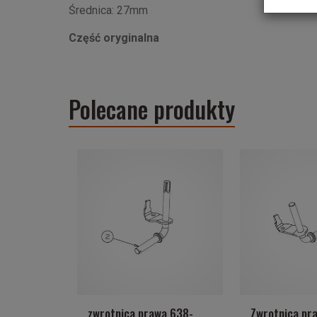
Średnica: 27mm
Część oryginalna
Polecane produkty
zwrotnica prawa 638-
Zwrotnica pr