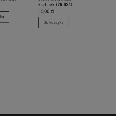
kapturek 726-0341
15,00 zł
ka
Do koszyka