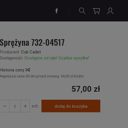
Sprężyna 732-04517
Producent:
Cub Cadet
Dostępność:
Dostępne od ręki! Szybka wysyłka!
Historia ceny
Najniższa cena 30 dni przed zmianą:
54,00 zł brutto
57,00 zł
szt.
dodaj do koszyka