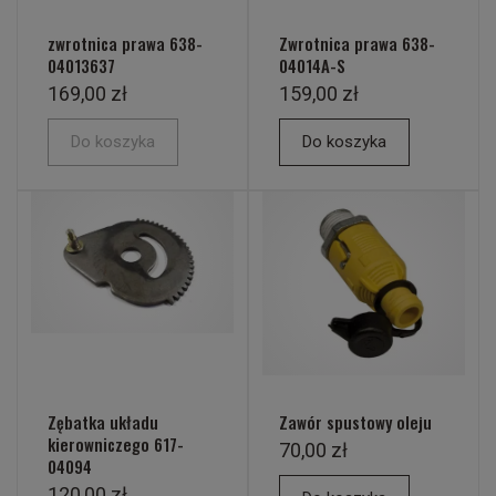
zwrotnica prawa 638-
Zwrotnica prawa 638-
04013637
04014A-S
169,00 zł
159,00 zł
Do koszyka
Do koszyka
Zębatka układu
Zawór spustowy oleju
kierowniczego 617-
70,00 zł
04094
120,00 zł