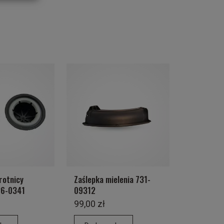
rotnicy
Zaślepka mielenia 731-
26-0341
09312
99,00 zł