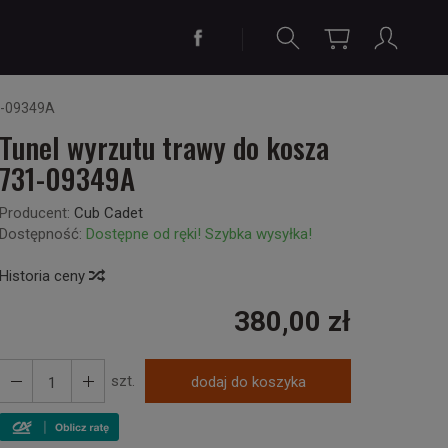
1-09349A
Tunel wyrzutu trawy do kosza
731-09349A
Producent:
Cub Cadet
Dostępność:
Dostępne od ręki! Szybka wysyłka!
Historia ceny
380,00 zł
szt.
dodaj do koszyka