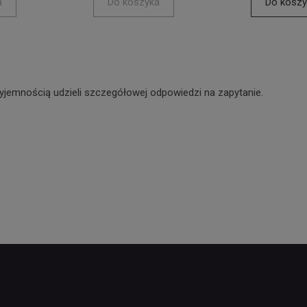
a
Do koszyka
Do koszy
yjemnością udzieli szczegółowej odpowiedzi na zapytanie.