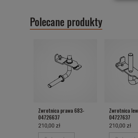
Polecane produkty
Zwrotnica prawa 683-
Zwrotnica le
04726637
04727637
210,00 zł
210,00 zł