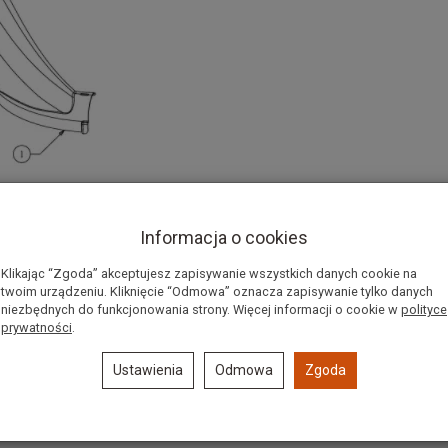
Informacja o cookies
Klikając “Zgoda” akceptujesz zapisywanie wszystkich danych cookie na
twoim urządzeniu. Kliknięcie “Odmowa” oznacza zapisywanie tylko danych
niezbędnych do funkcjonowania strony. Więcej informacji o cookie w
polityce
prywatności
.
 731-09349A
Ustawienia
Odmowa
Zgoda