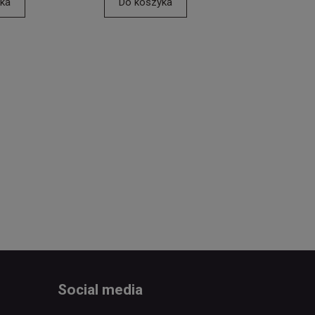
ka
Do koszyka
Social media